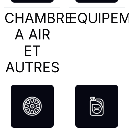
CHAMBRE
EQUIPE
A AIR
ET
AUTRES