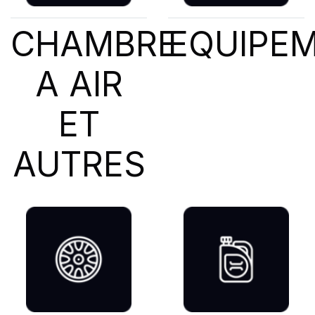
CHAMBRE
EQUIPE
A AIR
ET
AUTRES