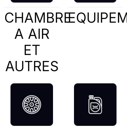
CHAMBRE
EQUIPE
A AIR
ET
AUTRES