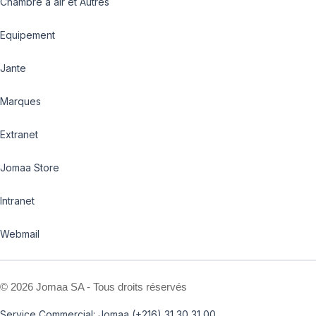
Chambre à air et Autres
Equipement
Jante
Marques
Extranet
Jomaa Store
Intranet
Webmail
©
2026 Jomaa SA - Tous droits réservés
Service Commercial: Jomaa (+216) 31 30 31 00