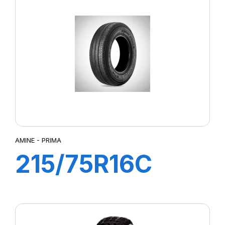
AMINE - PRIMA
215/75R16C
113/111R PRIMA