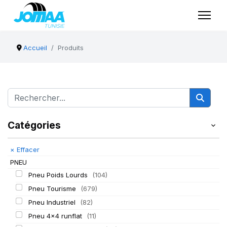
Accueil
Produits
Catégories
×
Effacer
PNEU
Pneu Poids Lourds
(104)
Pneu Tourisme
(679)
Pneu Industriel
(82)
Pneu 4x4 runflat
(11)