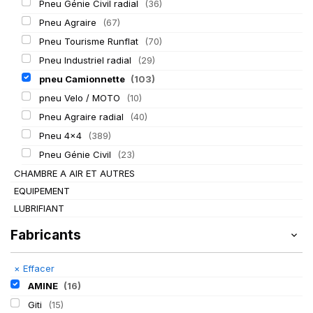
Pneu Génie Civil radial
(36)
Pneu Agraire
(67)
Pneu Tourisme Runflat
(70)
Pneu Industriel radial
(29)
pneu Camionnette
(103)
pneu Velo / MOTO
(10)
Pneu Agraire radial
(40)
Pneu 4x4
(389)
Pneu Génie Civil
(23)
CHAMBRE A AIR ET AUTRES
EQUIPEMENT
LUBRIFIANT
Fabricants
×
Effacer
AMINE
(16)
Giti
(15)