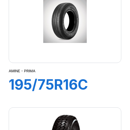
AMINE - PRIMA
195/75R16C
107/105R PRIMA