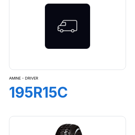
AMINE - DRIVER
195R15C
106/104S TL
DRIVER