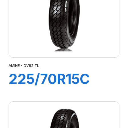
AMINE - DV82 TL
225/70R15C
112/110R DV82