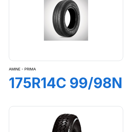
AMINE - PRIMA
175R14C 99/98N
8PR PRIMA