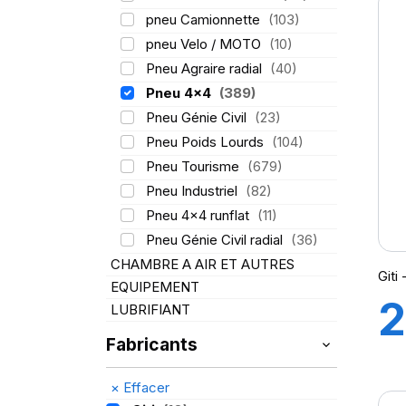
pneu Camionnette
(103)
pneu Velo / MOTO
(10)
Pneu Agraire radial
(40)
Pneu 4x4
(389)
Pneu Génie Civil
(23)
Pneu Poids Lourds
(104)
Pneu Tourisme
(679)
Pneu Industriel
(82)
Pneu 4x4 runflat
(11)
Pneu Génie Civil radial
(36)
CHAMBRE A AIR ET AUTRES
Giti
EQUIPEMENT
2
LUBRIFIANT
Fabricants
1
×
Effacer