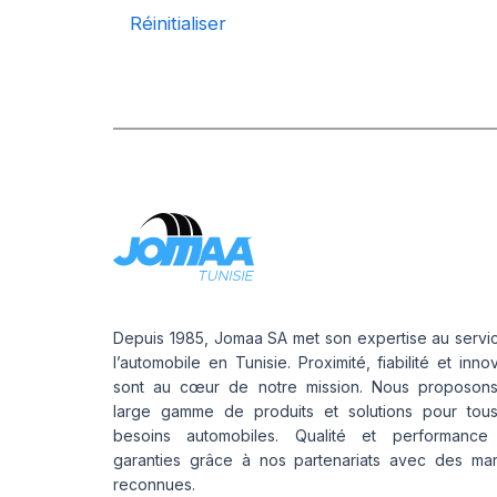
1
Réinitialiser
A
Depuis 1985, Jomaa SA met son expertise au servi
l’automobile en Tunisie. Proximité, fiabilité et inno
sont au cœur de notre mission. Nous proposon
large gamme de produits et solutions pour tou
besoins automobiles. Qualité et performance
garanties grâce à nos partenariats avec des ma
reconnues.