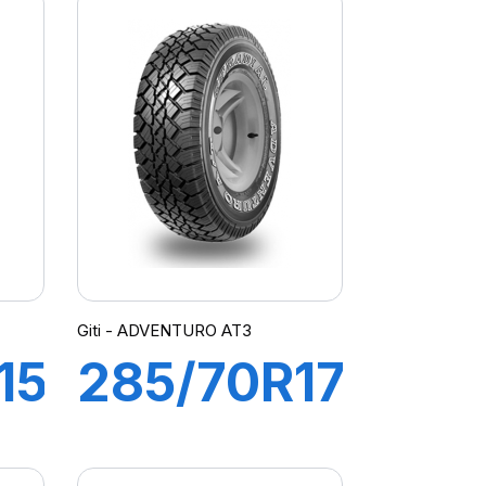
Giti - ADVENTURO AT3
15
285/70R17
10PR