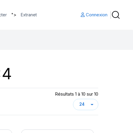
">
Connexion
cter
Extranet
x4
Résultats 1 à 10 sur 10