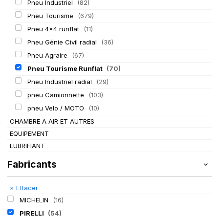
Pneu Industriel
(82)
Pneu Tourisme
(679)
Pneu 4x4 runflat
(11)
Pneu Génie Civil radial
(36)
Pneu Agraire
(67)
Pneu Tourisme Runflat
(70)
Pneu Industriel radial
(29)
pneu Camionnette
(103)
pneu Velo / MOTO
(10)
CHAMBRE A AIR ET AUTRES
EQUIPEMENT
LUBRIFIANT
Fabricants
×
Effacer
MICHELIN
(16)
PIRELLI
(54)