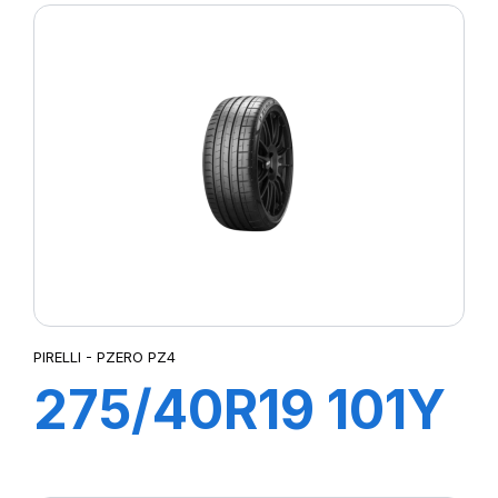
PIRELLI - PZERO PZ4
275/40R19 101Y
R-F PZERO/PZ4