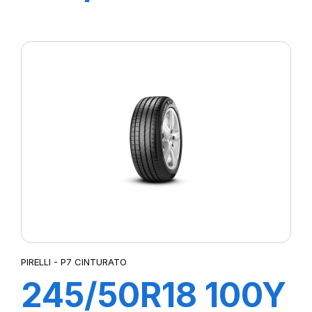
XL R-F PZERO
(*)
PIRELLI - P7 CINTURATO
245/50R18 100Y