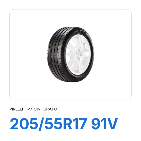
XL R-F PZERO
PZ4 (MOE)
PIRELLI - P7 CINTURATO
205/55R17 91V