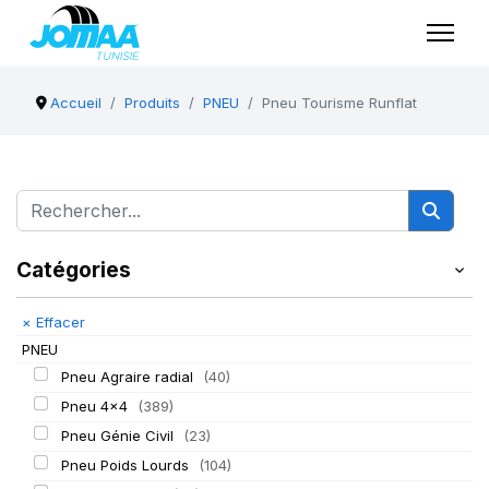
Accueil
Produits
PNEU
Pneu Tourisme Runflat
Catégories
×
Effacer
PNEU
Pneu Agraire radial
(40)
Pneu 4x4
(389)
Pneu Génie Civil
(23)
Pneu Poids Lourds
(104)