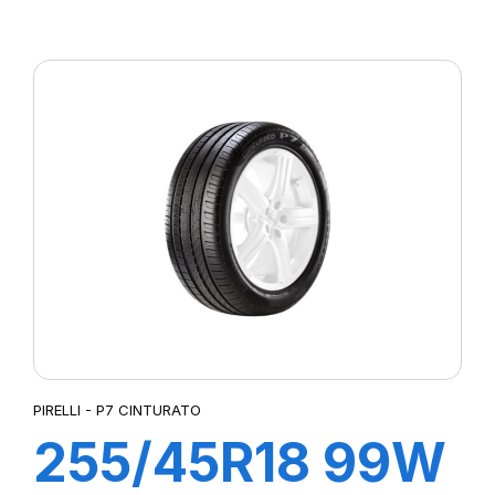
R-F P7
CINTURATO (*)
PIRELLI - P7 CINTURATO
255/45R18 99W