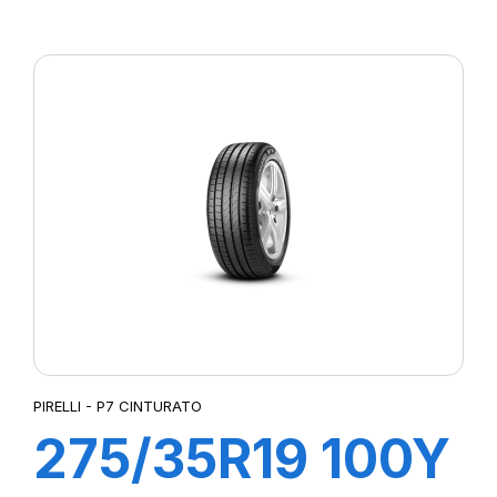
R-F P7
CINTURATO(*)
PIRELLI - P7 CINTURATO
275/35R19 100Y