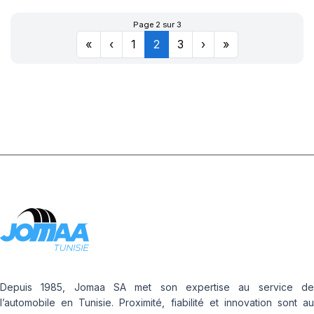
PZ4(*)(KS)
Page 2 sur 3
«
‹
1
2
3
›
»
Depuis 1985, Jomaa SA met son expertise au service de
l’automobile en Tunisie. Proximité, fiabilité et innovation sont au