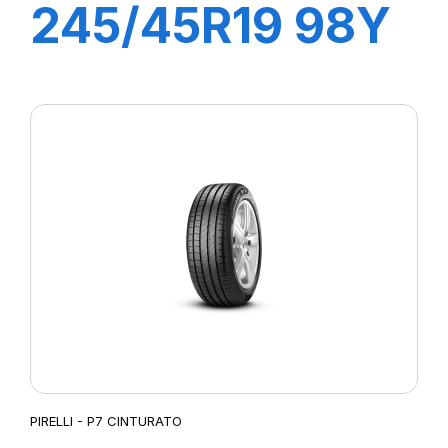
245/45R19 98Y
R-F PZERO PZ4
(*)
PIRELLI - P7 CINTURATO