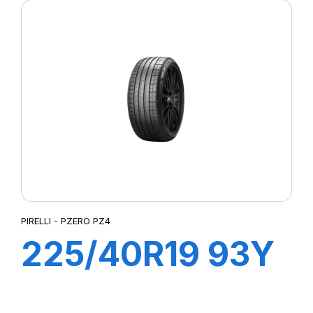
(*)
PIRELLI - PZERO PZ4
225/40R19 93Y
XL R-F PZERO