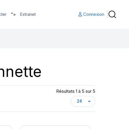
">
Connexion
cter
Extranet
nnette
Résultats 1 à 5 sur 5