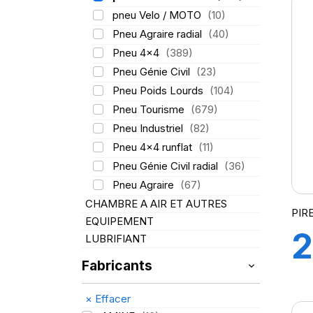
pneu Velo / MOTO
(10)
Pneu Agraire radial
(40)
Pneu 4x4
(389)
Pneu Génie Civil
(23)
Pneu Poids Lourds
(104)
Pneu Tourisme
(679)
Pneu Industriel
(82)
Pneu 4x4 runflat
(11)
Pneu Génie Civil radial
(36)
Pneu Agraire
(67)
CHAMBRE A AIR ET AUTRES
PIRE
EQUIPEMENT
2
LUBRIFIANT
Fabricants
1
×
Effacer