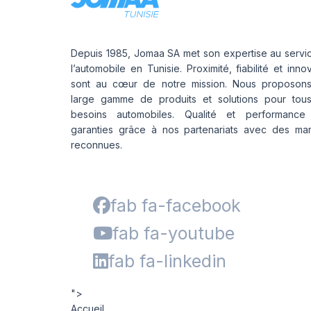
Depuis 1985, Jomaa SA met son expertise au servi
l’automobile en Tunisie. Proximité, fiabilité et inno
sont au cœur de notre mission. Nous proposon
large gamme de produits et solutions pour tou
besoins automobiles. Qualité et performance
garanties grâce à nos partenariats avec des ma
reconnues.
fab fa-facebook
fab fa-youtube
fab fa-linkedin
">
Accueil