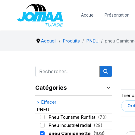
Accueil
Présentation
Accueil
Produits
PNEU
pneu Camionn
Catégories
Trier p
×
Effacer
PNEU
Pneu Tourisme Runflat
(70)
Pneu Industriel radial
(29)
pneu Camionnette
(103)