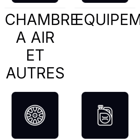
CHAMBRE
EQUIPE
A AIR
ET
AUTRES