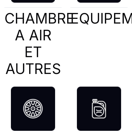
CHAMBRE
EQUIPE
A AIR
ET
AUTRES