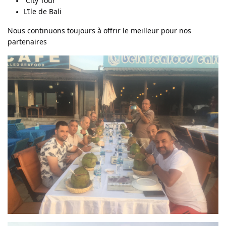
City Tour
L’Ile de Bali
Nous continuons toujours à offrir le meilleur pour nos
partenaires