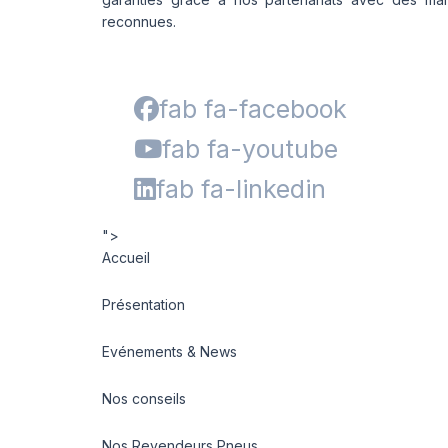
reconnues.
fab fa-facebook
fab fa-youtube
fab fa-linkedin
">
Accueil
Présentation
Evénements & News
Nos conseils
Nos Revendeurs Pneus