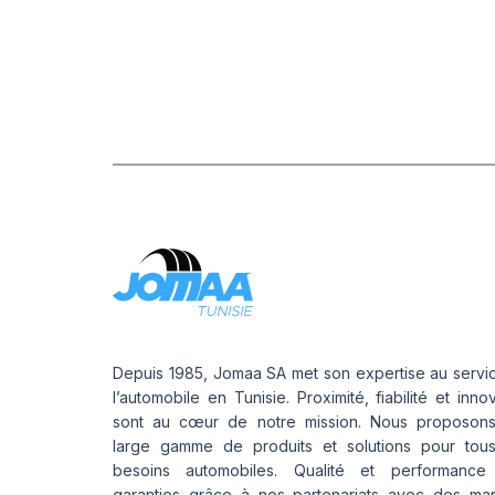
Depuis 1985, Jomaa SA met son expertise au servi
l’automobile en Tunisie. Proximité, fiabilité et inno
sont au cœur de notre mission. Nous proposon
large gamme de produits et solutions pour tou
besoins automobiles. Qualité et performance
garanties grâce à nos partenariats avec des ma