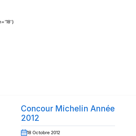
='18'}
Concour Michelin Année
2012
18 Octobre 2012