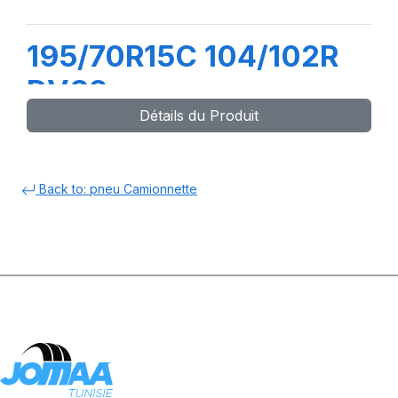
195/70R15C 104/102R
DV82
Détails du Produit
Back to: pneu Camionnette