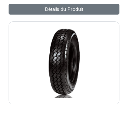
108/107L SN66
Détails du Produit