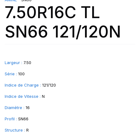
7.50R16C TL
SN66 121/120N
Largeur :
7.50
Série :
100
Indice de Charge :
121/120
Indice de Vitesse :
N
Diamètre :
16
Profil :
SN66
Structure :
R