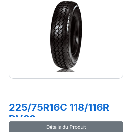
225/75R16C 118/116R
DV82
Détails du Produit