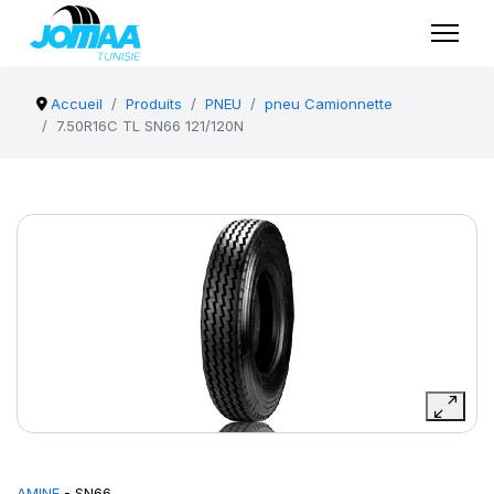
Accueil
Produits
PNEU
pneu Camionnette
7.50R16C TL SN66 121/120N
AMINE
- SN66