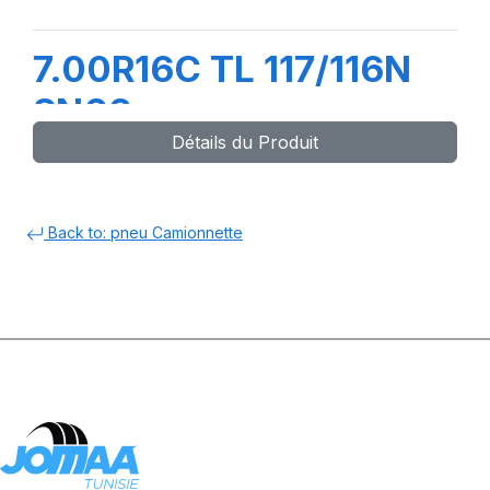
7.00R16C TL 117/116N
SN66
Détails du Produit
Back to: pneu Camionnette