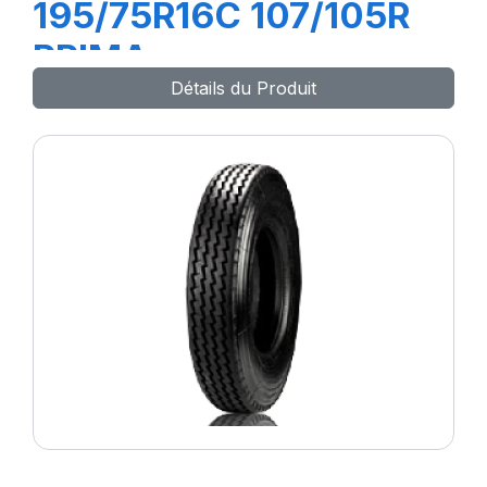
195/75R16C 107/105R
PRIMA
Détails du Produit