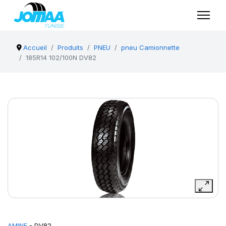
Accueil
Produits
PNEU
pneu Camionnette
185R14 102/100N DV82
AMINE
- DV82