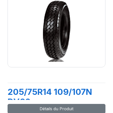
205/75R14 109/107N
DV82
Détails du Produit