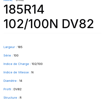
185R14
102/100N DV82
Largeur :
185
Série :
100
Indice de Charge :
102/100
Indice de Vitesse :
N
Diamètre :
14
Profil :
DV82
Structure :
R