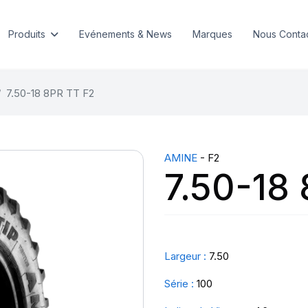
Produits
Evénements & News
Marques
Nous Conta
7.50-18 8PR TT F2
AMINE
- F2
7.50-18
Largeur :
7.50
Série :
100