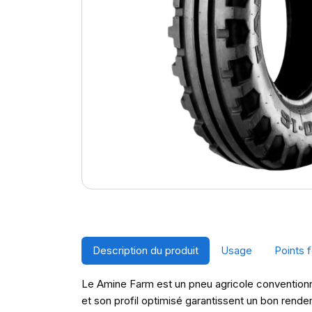
Description du produit
Usage
Points f
Le Amine Farm est un pneu agricole conventionne
et son profil optimisé garantissent un bon rende