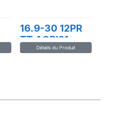
16.9-30 12PR
TT AGRI21
Détails du Produit