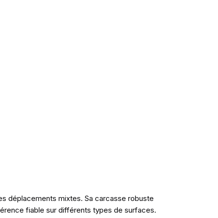
t les déplacements mixtes. Sa carcasse robuste
hérence fiable sur différents types de surfaces.