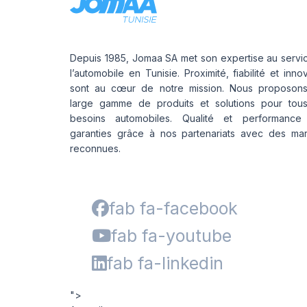
Depuis 1985, Jomaa SA met son expertise au servi
l’automobile en Tunisie. Proximité, fiabilité et inno
sont au cœur de notre mission. Nous proposon
large gamme de produits et solutions pour tou
besoins automobiles. Qualité et performance
garanties grâce à nos partenariats avec des ma
reconnues.
fab fa-facebook
fab fa-youtube
fab fa-linkedin
">