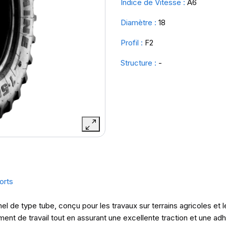
Indice de Vitesse :
A6
Diamètre :
18
Profil :
F2
Structure :
-
orts
l de type tube, conçu pour les travaux sur terrains agricoles e
ment de travail tout en assurant une excellente traction et une ad