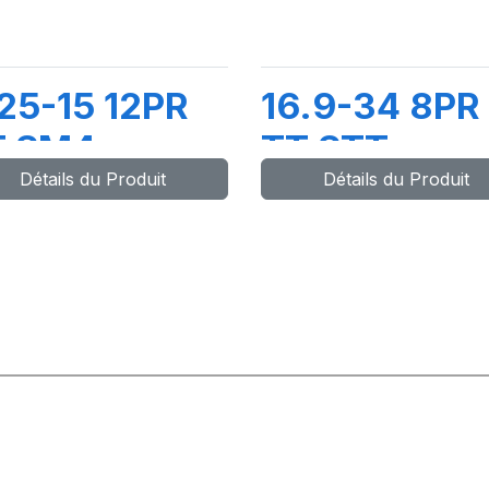
25-15 12PR
16.9-34 8PR
T SM4
TT STT
Détails du Produit
Détails du Produit