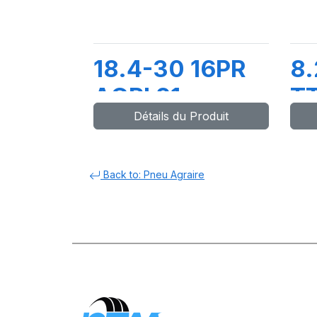
18.4-30 16PR
8.
AGRI 21
T
Détails du Produit
Back to: Pneu Agraire