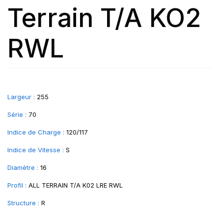
Terrain T/A KO2
RWL
Largeur :
255
Série :
70
Indice de Charge :
120/117
Indice de Vitesse :
S
Diamètre :
16
Profil :
ALL TERRAIN T/A K02 LRE RWL
Structure :
R