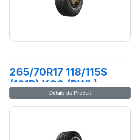
265/70R17 118/115S
(121R) KO3 (RWL)
Détails du Produit