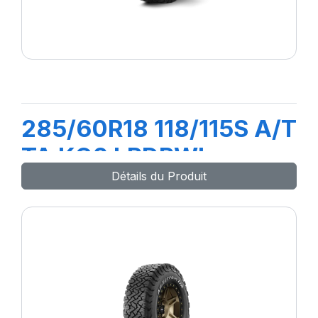
285/60R18 118/115S A/T
TA KO2 LRDRWL
Détails du Produit