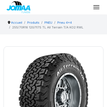
Accueil
Produits
PNEU
Pneu 4x4
255/70R16 120/117S TL All Terrain T/A KO2 RWL