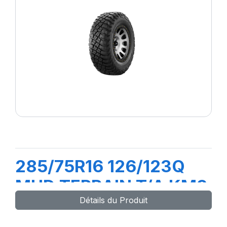
285/75R16 126/123Q
MUD TERRAIN T/A KM3
Détails du Produit
LRE