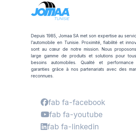
Depuis 1985, Jomaa SA met son expertise au servi
l’automobile en Tunisie. Proximité, fiabilité et inno
sont au cœur de notre mission. Nous proposon
large gamme de produits et solutions pour tou
besoins automobiles. Qualité et performance
garanties grâce à nos partenariats avec des ma
reconnues.
fab fa-facebook
fab fa-youtube
fab fa-linkedin