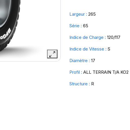
Largeur :
265
Série :
65
Indice de Charge :
120/117
Indice de Vitesse :
S
Diamètre :
17
Profil :
ALL TERRAIN T/A KO2
Structure :
R