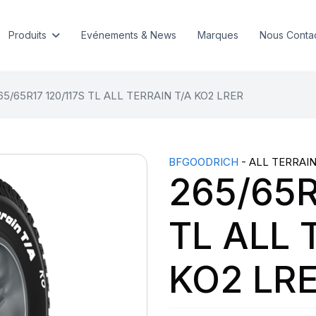
Produits
Evénements & News
Marques
Nous Conta
65/65R17 120/117S TL ALL TERRAIN T/A KO2 LRER
BFGOODRICH
- ALL TERRAIN
265/65R
TL ALL 
KO2 LR