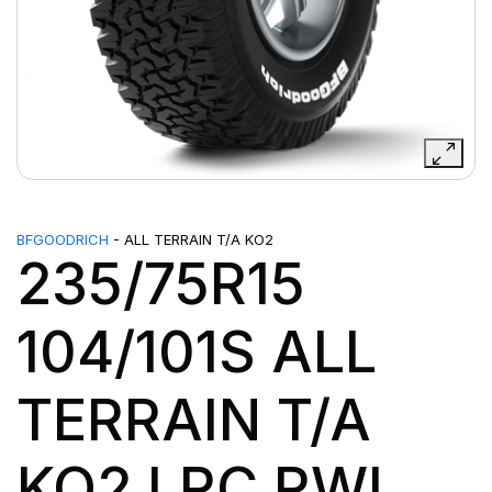
BFGOODRICH
- ALL TERRAIN T/A KO2
235/75R15
104/101S ALL
TERRAIN T/A
KO2 LRC RWL