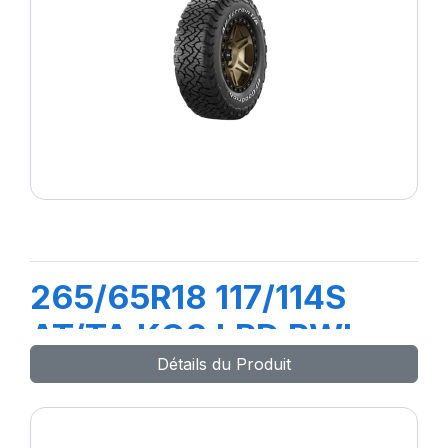
265/65R18 117/114S
AT/TA KO3 LRD RWL
Détails du Produit