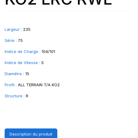
Largeur :
235
Série :
75
Indice de Charge :
104/101
Indice de Vitesse :
S
Diamètre :
15
Profil :
ALL TERRAIN T/A KO2
Structure :
R
Description du produit