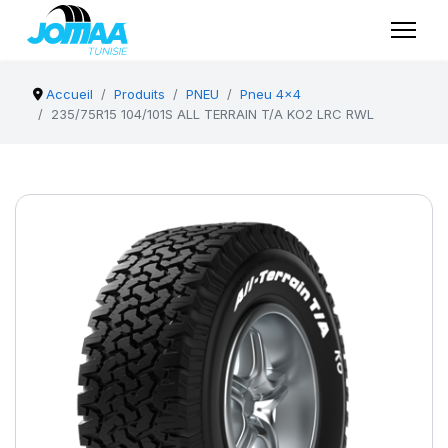
Accueil
Produits
PNEU
Pneu 4x4
235/75R15 104/101S ALL TERRAIN T/A KO2 LRC RWL