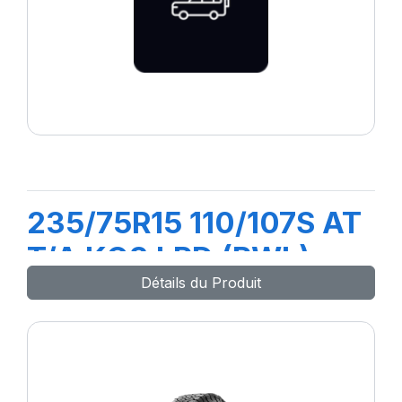
235/75R15 110/107S AT
T/A KO3 LRD (RWL)
Détails du Produit