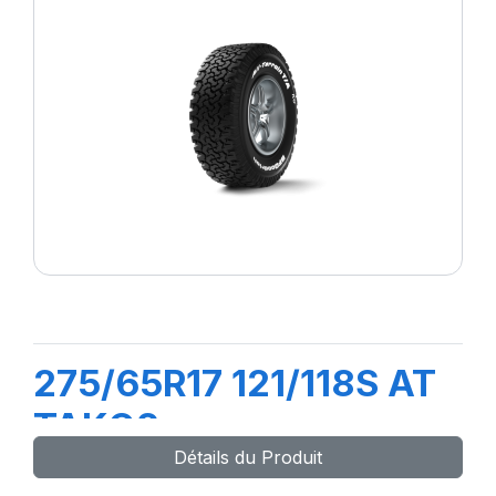
275/65R17 121/118S AT
TAKO2
Détails du Produit