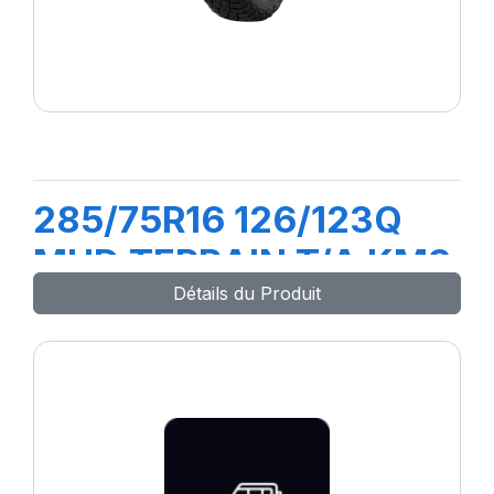
285/75R16 126/123Q
MUD TERRAIN T/A KM3
Détails du Produit
LRE