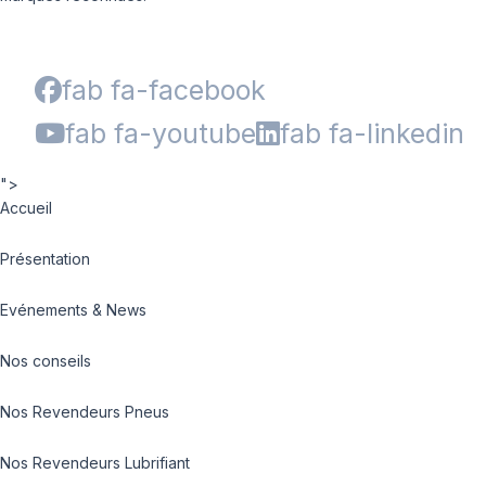
fab fa-facebook
fab fa-youtube
fab fa-linkedin
">
Accueil
Présentation
Evénements & News
Nos conseils
Nos Revendeurs Pneus
Nos Revendeurs Lubrifiant