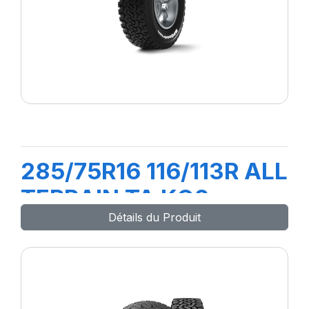
285/75R16 116/113R ALL
TERRAIN TA KO2
Détails du Produit