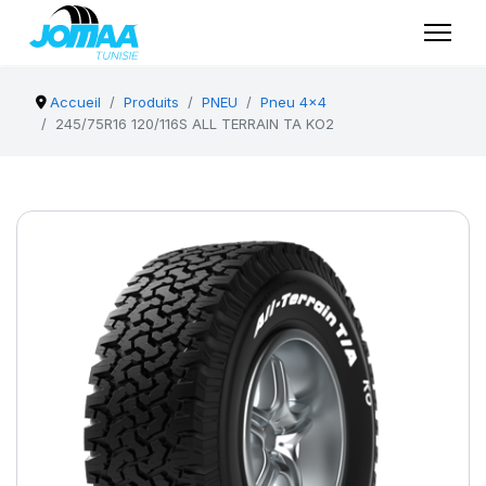
Accueil
Produits
PNEU
Pneu 4x4
245/75R16 120/116S ALL TERRAIN TA KO2