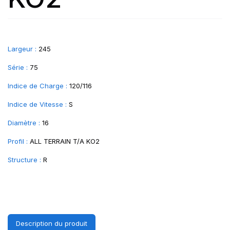
Largeur :
245
Série :
75
Indice de Charge :
120/116
Indice de Vitesse :
S
Diamètre :
16
Profil :
ALL TERRAIN T/A KO2
Structure :
R
Description du produit