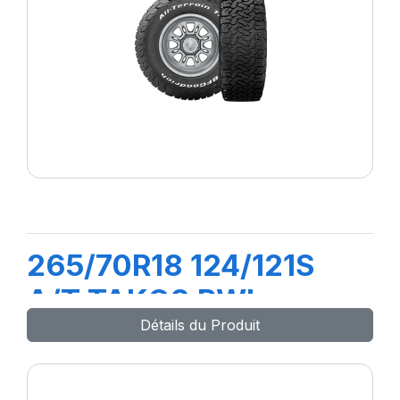
265/70R18 124/121S
A/T TAKO3 RWL
Détails du Produit