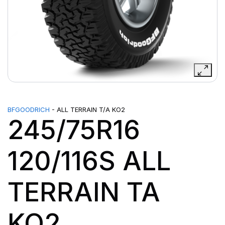
BFGOODRICH
- ALL TERRAIN T/A KO2
245/75R16
120/116S ALL
TERRAIN TA
KO2