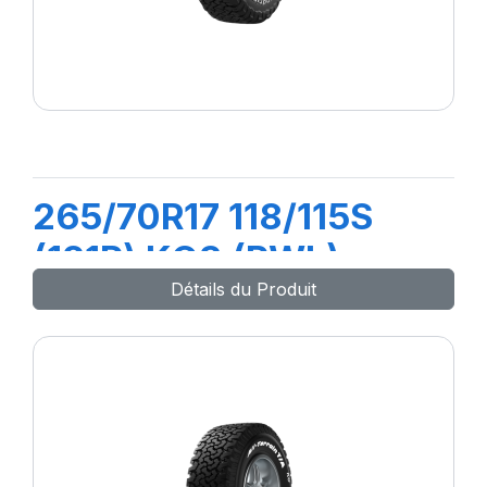
265/70R17 118/115S
(121R) KO3 (RWL)
Détails du Produit