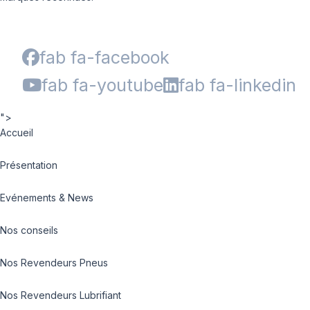
fab fa-facebook
fab fa-youtube
fab fa-linkedin
">
Accueil
Présentation
Evénements & News
Nos conseils
Nos Revendeurs Pneus
Nos Revendeurs Lubrifiant