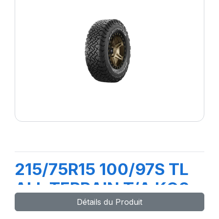
215/75R15 100/97S TL
ALL TERRAIN T/A KO3
Détails du Produit
LRC RWL