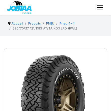
Accueil
Produits
PNEU
Pneu 4x4
285/70R17 121/118S AT/TA KO3 LRD (RWL)