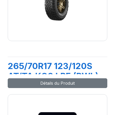
265/70R17 123/120S
AT/TA KO3 LRE (RWL)
Détails du Produit