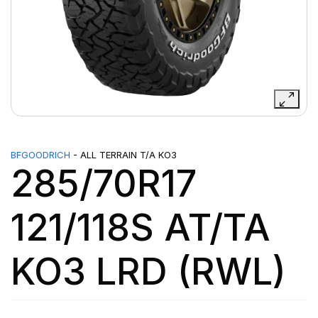
BFGOODRICH
- ALL TERRAIN T/A KO3
285/70R17
121/118S AT/TA
KO3 LRD (RWL)