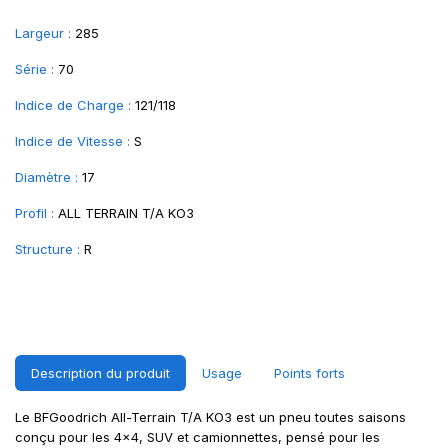
Largeur :
285
Série :
70
Indice de Charge :
121/118
Indice de Vitesse :
S
Diamètre :
17
Profil :
ALL TERRAIN T/A KO3
Structure :
R
Description du produit
Usage
Points forts
Le BFGoodrich All-Terrain T/A KO3 est un pneu toutes saisons
conçu pour les 4x4, SUV et camionnettes, pensé pour les