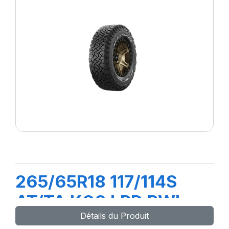
265/65R18 117/114S
AT/TA KO3 LRD RWL
Détails du Produit