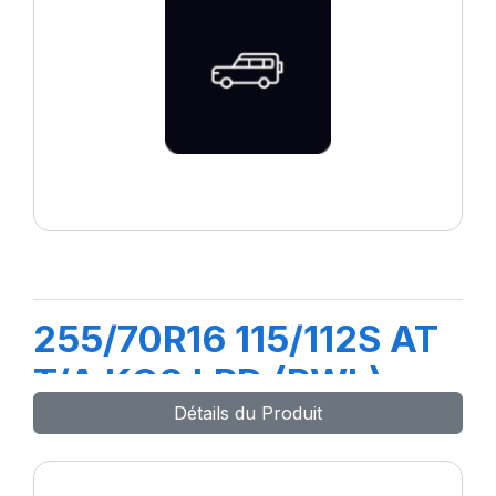
255/70R16 115/112S AT
T/A KO3 LRD (RWL)
Détails du Produit