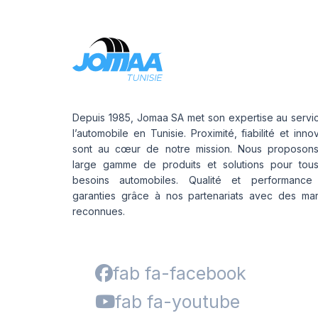
Depuis 1985, Jomaa SA met son expertise au servi
l’automobile en Tunisie. Proximité, fiabilité et inno
sont au cœur de notre mission. Nous proposon
large gamme de produits et solutions pour tou
besoins automobiles. Qualité et performance
garanties grâce à nos partenariats avec des ma
reconnues.
fab fa-facebook
fab fa-youtube