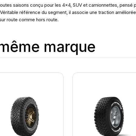
toutes saisons conçu pour les 4x4, SUV et camionnettes, pensé p
éritable référence du segment, il associe une traction améliorée,
 sur route comme hors route.
a même marque