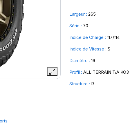
Largeur :
265
Série :
70
Indice de Charge :
117/114
Indice de Vitesse :
S
Diamètre :
16
Profil :
ALL TERRAIN T/A KO3
Structure :
R
orts