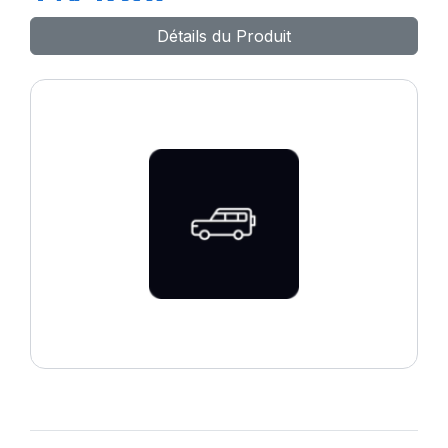
T/A KO2
Détails du Produit