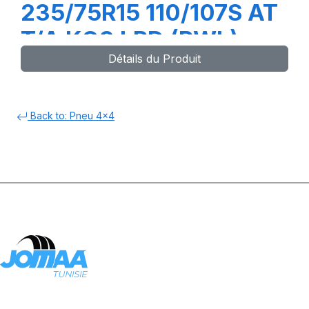
235/75R15 110/107S AT
T/A KO3 LRD (RWL)
Détails du Produit
Back to: Pneu 4x4