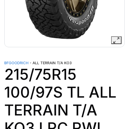
BFGOODRICH
- ALL TERRAIN T/A KO3
215/75R15
100/97S TL ALL
TERRAIN T/A
KO3 LRC RWL