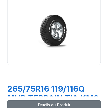
265/75R16 119/116Q
MUD TERRAIN T/A KM3
Détails du Produit