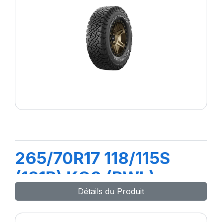
265/70R17 118/115S
(121R) KO3 (RWL)
Détails du Produit