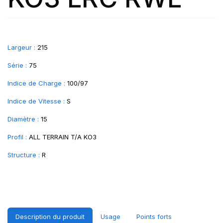
Largeur :
215
Série :
75
Indice de Charge :
100/97
Indice de Vitesse :
S
Diamètre :
15
Profil :
ALL TERRAIN T/A KO3
Structure :
R
Description du produit
Usage
Points forts