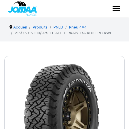
Accueil
Produits
PNEU
Pneu 4x4
215/75R15 100/97S TL ALL TERRAIN T/A KO3 LRC RWL