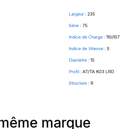
Largeur :
235
Série :
75
Indice de Charge :
110/107
Indice de Vitesse :
S
Diamètre :
15
Profil :
AT/TA KO3 LRD
Structure :
R
a même marque