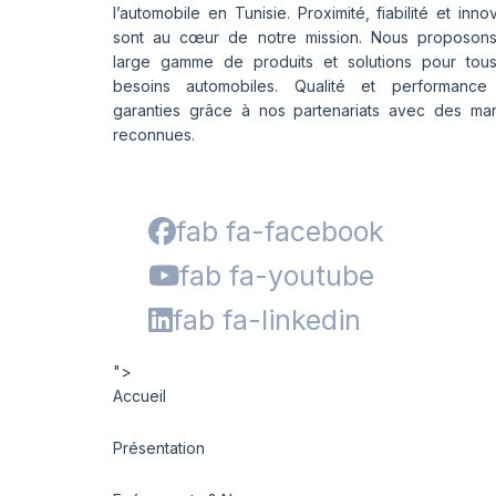
l’automobile en Tunisie. Proximité, fiabilité et inno
sont au cœur de notre mission. Nous proposon
large gamme de produits et solutions pour tou
besoins automobiles. Qualité et performance
garanties grâce à nos partenariats avec des ma
reconnues.
fab fa-facebook
fab fa-youtube
fab fa-linkedin
">
Accueil
Présentation