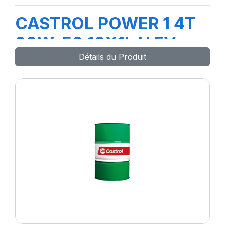
CASTROL POWER 1 4T
20W-50 12X1L H FV
Détails du Produit