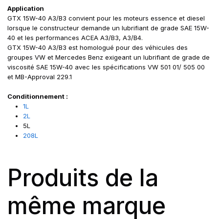
Application
GTX 15W-40 A3/B3 convient pour les moteurs essence et diesel
lorsque le constructeur demande un lubrifiant de grade SAE 15W-
40 et les performances ACEA A3/B3, A3/B4.
GTX 15W-40 A3/B3 est homologué pour des véhicules des
groupes VW et Mercedes Benz exigeant un lubrifiant de grade de
viscosité SAE 15W-40 avec les spécifications VW 501 01/ 505 00
et MB-Approval 229.1
Conditionnement :
1L
2L
5L
208L
Produits de la
même marque