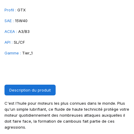
Profil :
GTX
SAE :
15W40
ACEA :
A3/B3
API :
SL/CF
Gamme :
Tier_1
Description du produit
C'est l'huile pour moteurs les plus connues dans le monde. Plus
qu'un simple lubrifiant, ce fluide de haute technicité protège votre
moteur quotidiennement des nombreuses attaques auxquelles il
doit faire face, la formation de cambouis fait partie de ces
agressions.