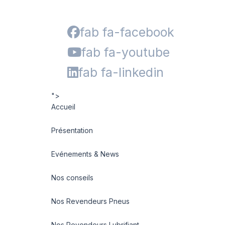
fab fa-facebook
fab fa-youtube
fab fa-linkedin
">
Accueil
Présentation
Evénements & News
Nos conseils
Nos Revendeurs Pneus
Nos Revendeurs Lubrifiant