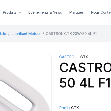
Produits
Evénements & News
Marques
Nous Conta
bile
Lubrifiant Moteur
CASTROL GTX 20W-50 4L F1
CASTROL
- GTX
CASTRO
50 4L F1
Profil :
GTX