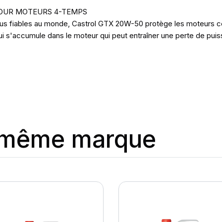
POUR MOTEURS 4-TEMPS
s fiables au monde, Castrol GTX 20W-50 protège les moteurs cont
 qui s'accumule dans le moteur qui peut entraîner une perte de pu
a même marque