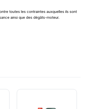
re toutes les contraintes auxquelles ils sont
issance ainsi que des dégâts-moteur.