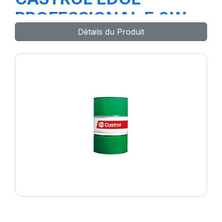
PROFESSIONAL E 0W-
Détails du Produit
30 208L