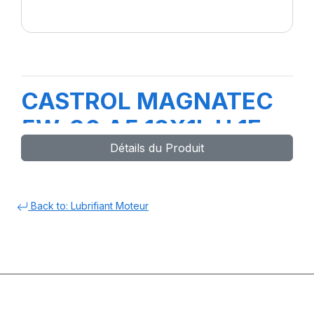
CASTROL MAGNATEC
5W-30 A5 12X1L H 1F
Détails du Produit
Back to: Lubrifiant Moteur