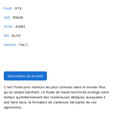
Profil :
GTX
SAE :
15W40
ACEA :
A3/B3
API :
SL/CF
Gamme :
Tier_1
Description du produit
C'est l'huile pour moteurs les plus connues dans le monde. Plus
qu'un simple lubrifiant, ce fluide de haute technicité protège votre
moteur quotidiennement des nombreuses attaques auxquelles il
doit faire face, la formation de cambouis fait partie de ces
agressions.