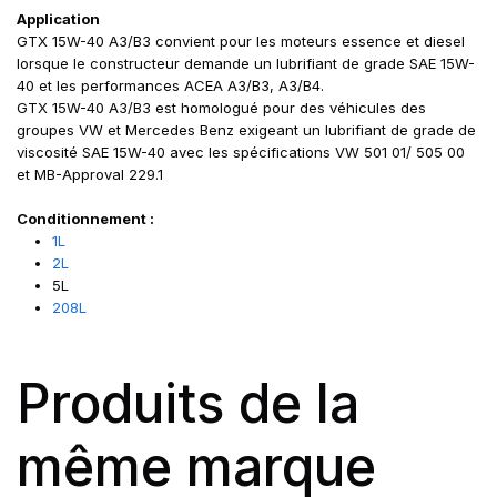
Application
GTX 15W-40 A3/B3 convient pour les moteurs essence et diesel
lorsque le constructeur demande un lubrifiant de grade SAE 15W-
40 et les performances ACEA A3/B3, A3/B4.
GTX 15W-40 A3/B3 est homologué pour des véhicules des
groupes VW et Mercedes Benz exigeant un lubrifiant de grade de
viscosité SAE 15W-40 avec les spécifications VW 501 01/ 505 00
et MB-Approval 229.1
Conditionnement :
1L
2L
5L
208L
Produits de la
même marque