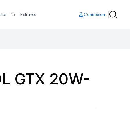
">
Connexion
cter
Extranet
L GTX 20W-