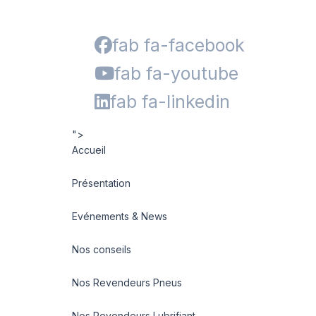
fab fa-facebook
fab fa-youtube
fab fa-linkedin
">
Accueil
Présentation
Evénements & News
Nos conseils
Nos Revendeurs Pneus
Nos Revendeurs Lubrifiant