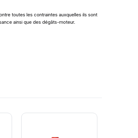
re toutes les contraintes auxquelles ils sont
issance ainsi que des dégâts-moteur.