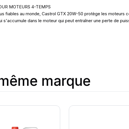
POUR MOTEURS 4-TEMPS
s fiables au monde, Castrol GTX 20W-50 protège les moteurs cont
 qui s'accumule dans le moteur qui peut entraîner une perte de pu
a même marque