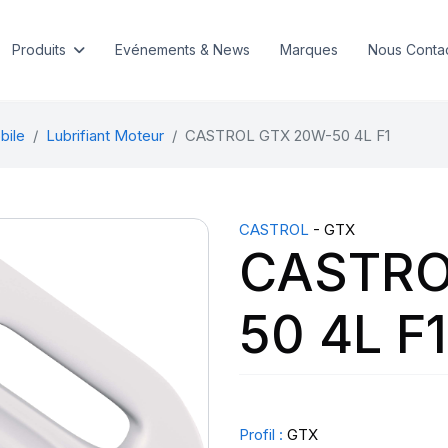
Produits
Evénements & News
Marques
Nous Conta
bile
Lubrifiant Moteur
CASTROL GTX 20W-50 4L F1
CASTROL
- GTX
CASTRO
50 4L F1
Profil :
GTX