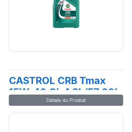
CASTROL CRB Tmax
15W-40 CI-4 SL/E7 20L
Détails du Produit
(TR)