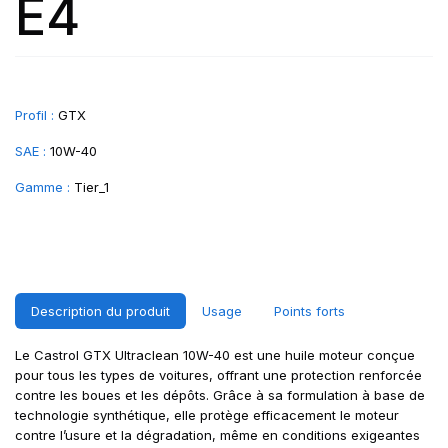
E4
Profil :
GTX
SAE :
10W-40
Gamme :
Tier_1
Description du produit
Usage
Points forts
Le Castrol GTX Ultraclean 10W-40 est une huile moteur conçue
pour tous les types de voitures, offrant une protection renforcée
contre les boues et les dépôts. Grâce à sa formulation à base de
technologie synthétique, elle protège efficacement le moteur
contre l’usure et la dégradation, même en conditions exigeantes