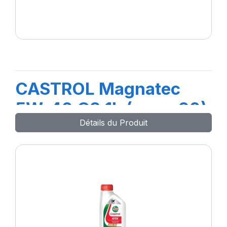
CASTROL Magnatec
5W-40 C3 1L (nouv 20)
Détails du Produit