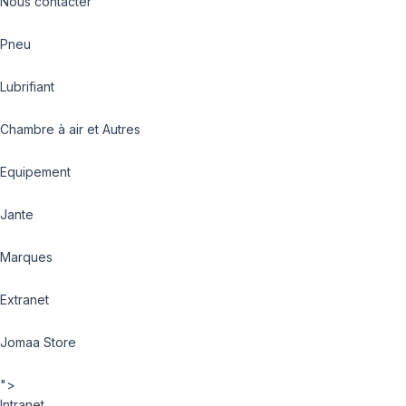
Nous contacter
Pneu
Lubrifiant
Chambre à air et Autres
Equipement
Jante
Marques
Extranet
Jomaa Store
">
Intranet