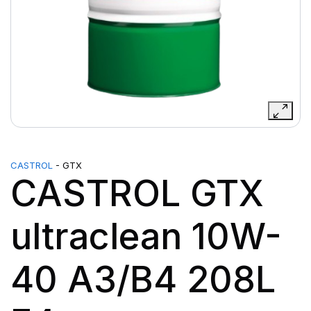
CASTROL
- GTX
CASTROL GTX
ultraclean 10W-
40 A3/B4 208L