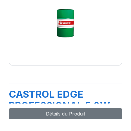
CASTROL EDGE
PROFESSIONAL E 0W-
Détails du Produit
30 208L