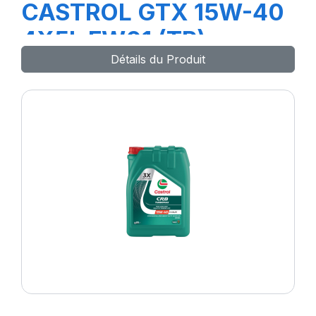
CASTROL GTX 15W-40
4X5L FW01 (TR)
Détails du Produit