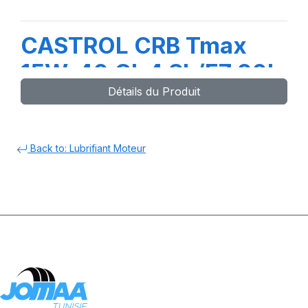
CASTROL CRB Tmax
15W-40 CI-4 SL/E7 20L
Détails du Produit
(TR)
Back to: Lubrifiant Moteur