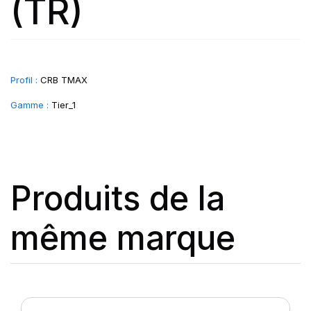
(TR)
Profil :
CRB TMAX
Gamme :
Tier_1
Produits de la
même marque