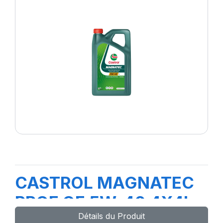
CASTROL MAGNATEC
PROF OE 5W-40 4X4L
Détails du Produit
H 4A