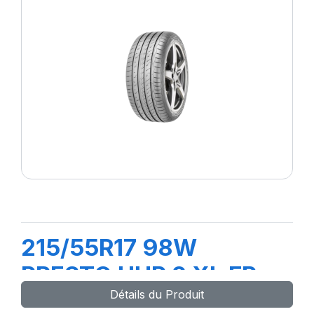
215/55R17 98W
PRESTO UHP 2 XL FP
Détails du Produit