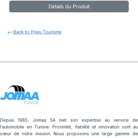
Détails du Produit
(Assymetrique)-GY-
Back to: Pneu Tourisme
Depuis 1985, Jomaa SA met son expertise au service de
l’automobile en Tunisie. Proximité, fiabilité et innovation sont au
cœur de notre mission. Nous proposons une large gamme de