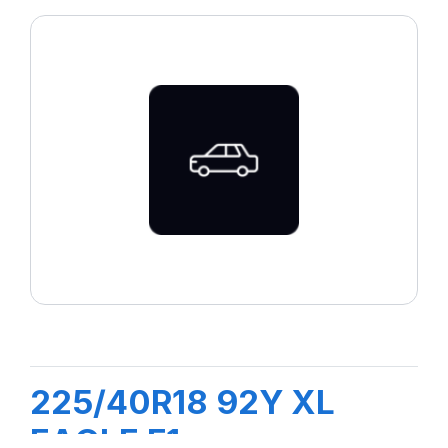
225/40R18 92Y XL
EAGLE F1