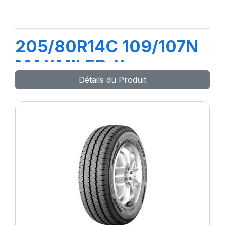
205/80R14C 109/107N
MAXMILER-X
Détails du Produit