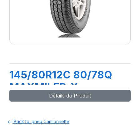
145/80R12C 80/78Q
MAXMILER-X
Détails du Produit
Back to: pneu Camionnette