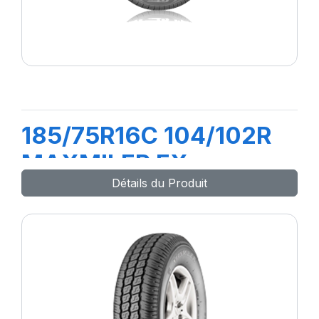
185/75R16C 104/102R
MAXMILER EX
Détails du Produit