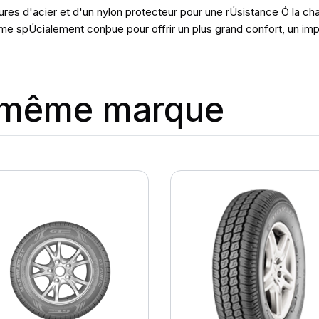
es d'acier et d'un nylon protecteur pour une rÚsistance Ó la cha
 spÚcialement conþue pour offrir un plus grand confort, un imp
a même marque