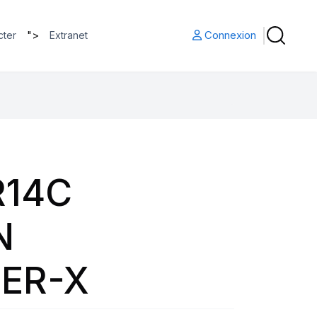
">
Connexion
cter
Extranet
R14C
N
ER-X