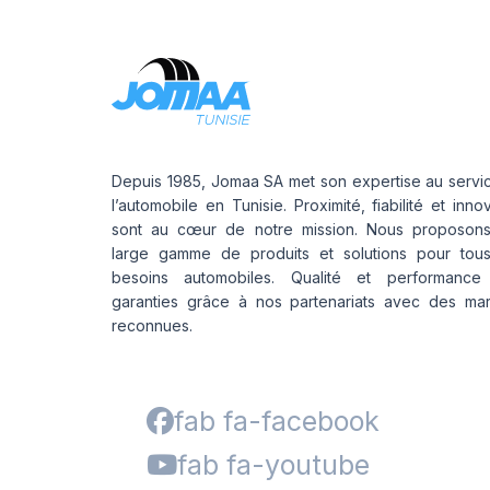
Depuis 1985, Jomaa SA met son expertise au servi
l’automobile en Tunisie. Proximité, fiabilité et inno
sont au cœur de notre mission. Nous proposon
large gamme de produits et solutions pour tou
besoins automobiles. Qualité et performance
garanties grâce à nos partenariats avec des ma
reconnues.
fab fa-facebook
fab fa-youtube