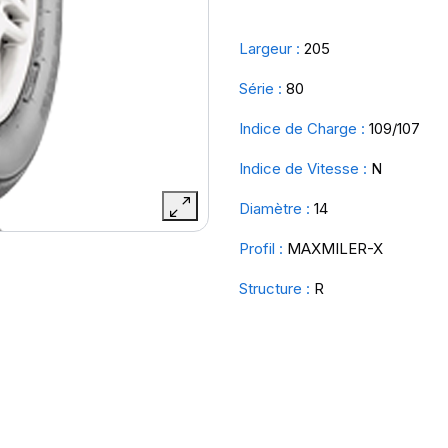
Largeur :
205
Série :
80
Indice de Charge :
109/107
Indice de Vitesse :
N
Diamètre :
14
Profil :
MAXMILER-X
Structure :
R