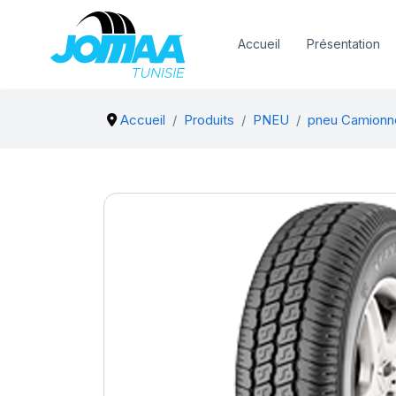
Accueil
Présentation
Accueil
Produits
PNEU
pneu Camionn