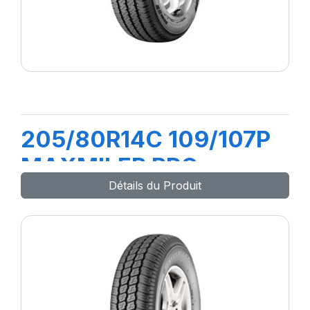
205/80R14C 109/107P
MAXMILER PRO
Détails du Produit