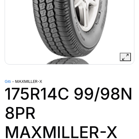
Giti
- MAXMILLER-X
175R14C 99/98N
8PR
MAXMILLER-X