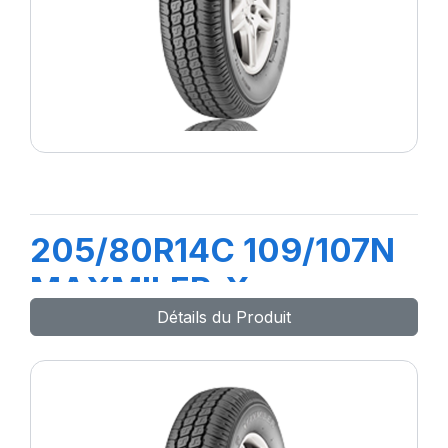
205/80R14C 109/107N
MAXMILER-X
Détails du Produit