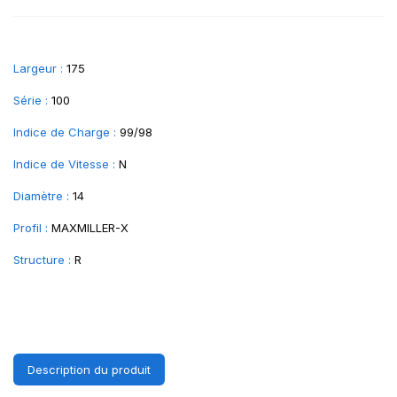
Largeur :
175
Série :
100
Indice de Charge :
99/98
Indice de Vitesse :
N
Diamètre :
14
Profil :
MAXMILLER-X
Structure :
R
Description du produit