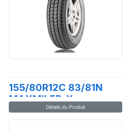
155/80R12C 83/81N
MAXMILER-X
Détails du Produit