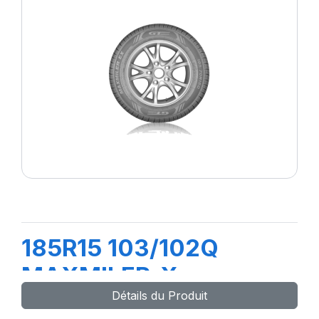
185R15 103/102Q
MAXMILER-X
Détails du Produit