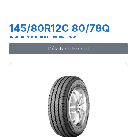
145/80R12C 80/78Q
MAXMILER-X
Détails du Produit