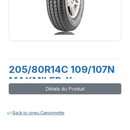
205/80R14C 109/107N
MAXMILER-X
Détails du Produit
Back to: pneu Camionnette