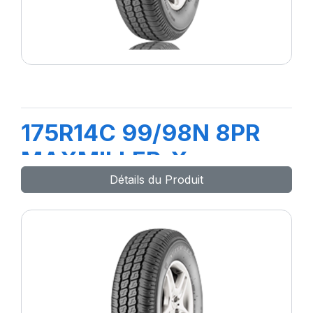
175R14C 99/98N 8PR
MAXMILLER-X
Détails du Produit