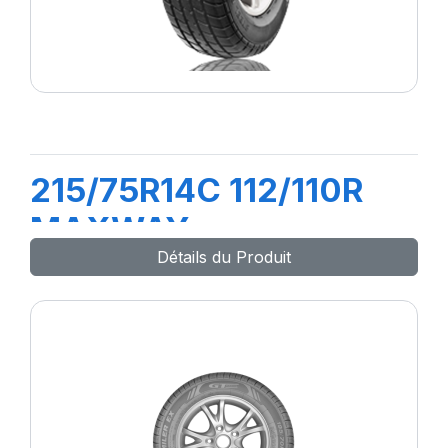
215/75R14C 112/110R
MAXWAY
Détails du Produit