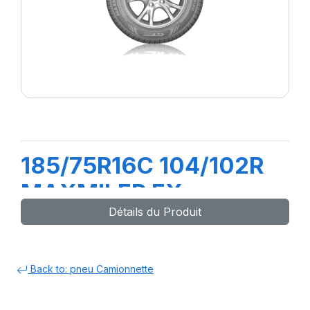
185/75R16C 104/102R
MAXMILER EX
Détails du Produit
Back to: pneu Camionnette