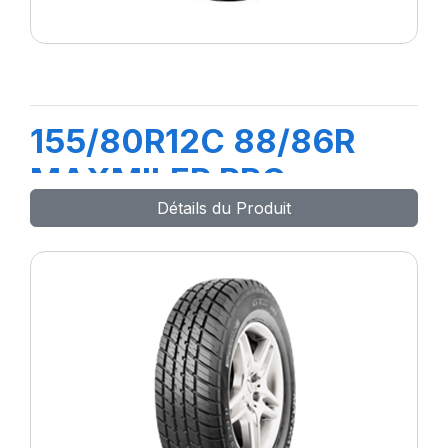
155/80R12C 88/86R
MAXMILER PRO
Détails du Produit