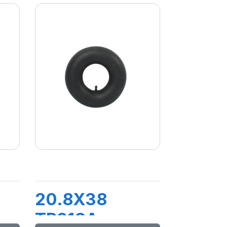
20.8X38
TR218A