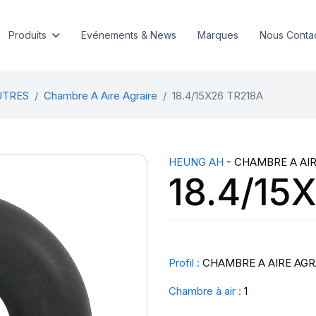
Produits
Evénements & News
Marques
Nous Conta
UTRES
Chambre A Aire Agraire
18.4/15X26 TR218A
HEUNG AH
- CHAMBRE A AIR
18.4/15
Profil :
CHAMBRE A AIRE AGR
Chambre à air :
1