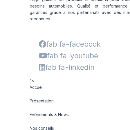
besoins automobiles. Qualité et performance
garanties grâce à nos partenariats avec des ma
reconnues.
fab fa-facebook
fab fa-youtube
fab fa-linkedin
">
Accueil
Présentation
Evénements & News
Nos conseils