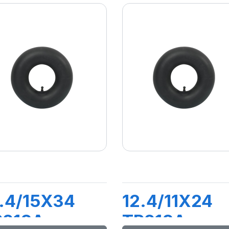
.4/15X34
12.4/11X24
R218A
TR218A