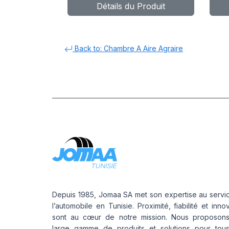
Détails du Produit
Back to: Chambre A Aire Agraire
Depuis 1985, Jomaa SA met son expertise au servi
l’automobile en Tunisie. Proximité, fiabilité et inno
sont au cœur de notre mission. Nous proposon
large gamme de produits et solutions pour tou