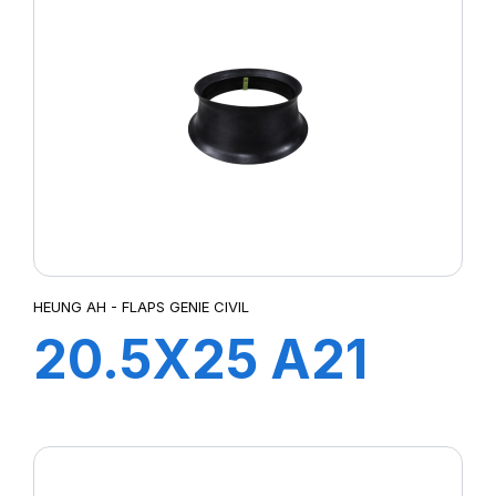
HEUNG AH - FLAPS GENIE CIVIL
20.5X25 A21
FLAP