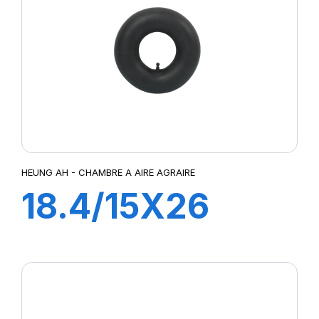
HEUNG AH - CHAMBRE A AIRE AGRAIRE
18.4/15X26
TR218A