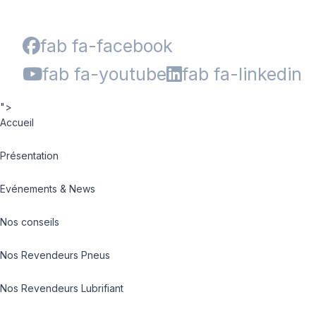
fab fa-facebook
fab fa-youtube
fab fa-linkedin
">
Accueil
Présentation
Evénements & News
Nos conseils
Nos Revendeurs Pneus
Nos Revendeurs Lubrifiant