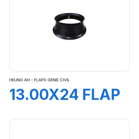
HEUNG AH - FLAPS GENIE CIVIL
13.00X24 FLAP