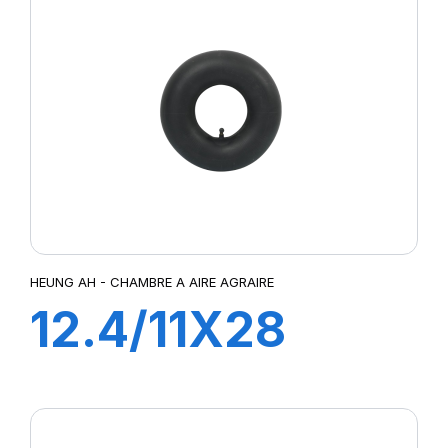
HEUNG AH - CHAMBRE A AIRE AGRAIRE
12.4/11X28
TR218A