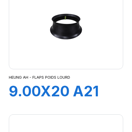
HEUNG AH - FLAPS POIDS LOURD
9.00X20 A21
FLAP