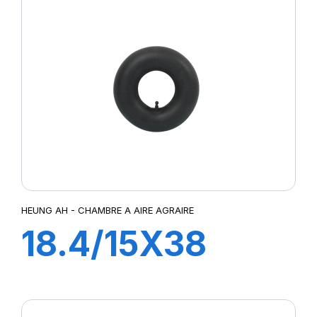
HEUNG AH - CHAMBRE A AIRE AGRAIRE
18.4/15X38
TR218A