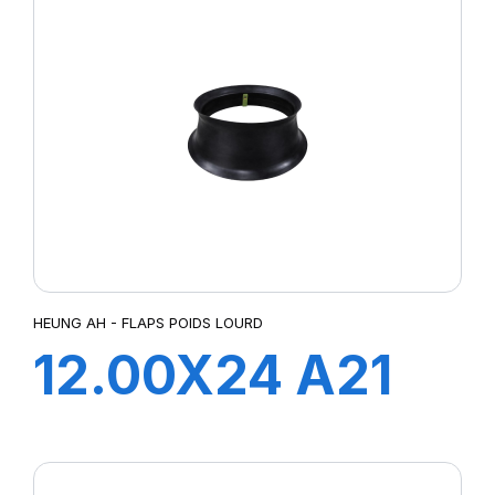
HEUNG AH - FLAPS POIDS LOURD
12.00X24 A21
FLAP