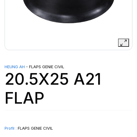
HEUNG AH
- FLAPS GENIE CIVIL
20.5X25 A21
FLAP
Profil :
FLAPS GENIE CIVIL