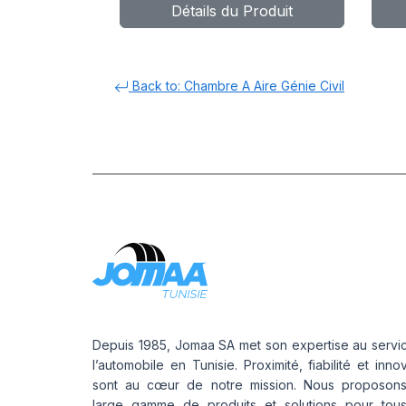
Détails du Produit
T
Back to: Chambre A Aire Génie Civil
Depuis 1985, Jomaa SA met son expertise au servi
l’automobile en Tunisie. Proximité, fiabilité et inno
sont au cœur de notre mission. Nous proposon
large gamme de produits et solutions pour tou