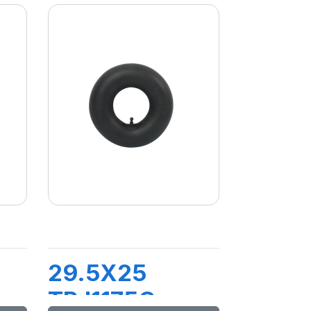
29.5X25
TRJ1175C