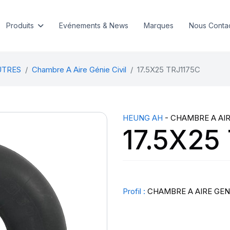
Produits
Evénements & News
Marques
Nous Conta
UTRES
Chambre A Aire Génie Civil
17.5X25 TRJ1175C
HEUNG AH
- CHAMBRE A AIR
17.5X25
Profil :
CHAMBRE A AIRE GENI