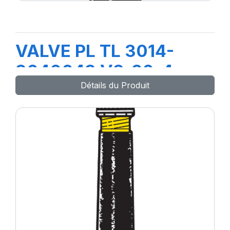
VALVE PL TL 3014-
3040043 V3-20-4
Détails du Produit