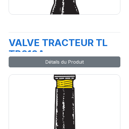
VALVE TRACTEUR TL
TR618A
Détails du Produit