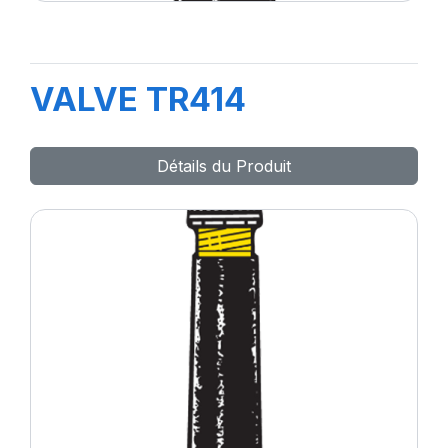
VALVE TR414
Détails du Produit