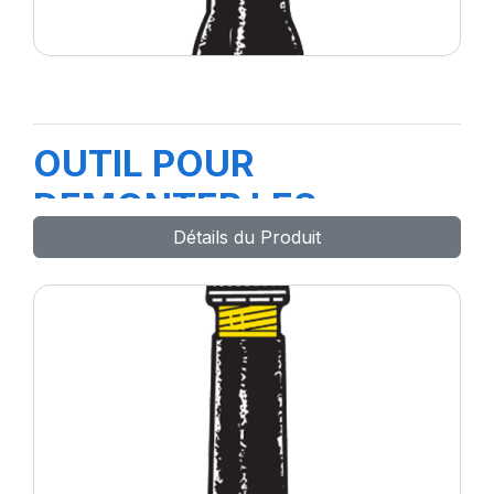
OUTIL POUR
DEMONTER LES
Détails du Produit
BOUCHONS REF.9055