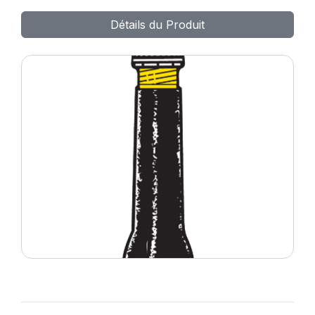
TR622A
Détails du Produit