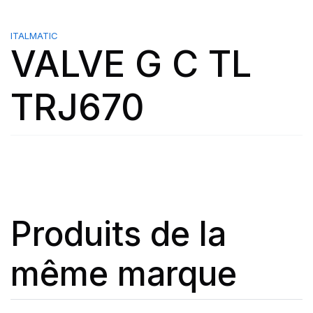
ITALMATIC
VALVE G C TL
TRJ670
Produits de la
même marque