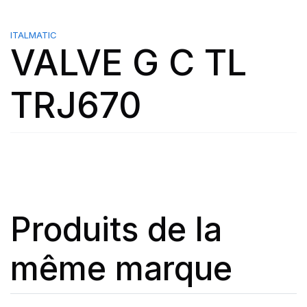
ITALMATIC
VALVE G C TL
TRJ670
Produits de la
même marque