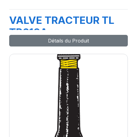
VALVE TRACTEUR TL
TR618A
Détails du Produit