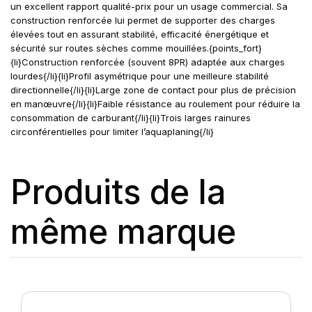
un excellent rapport qualité-prix pour un usage commercial. Sa
construction renforcée lui permet de supporter des charges
élevées tout en assurant stabilité, efficacité énergétique et
sécurité sur routes sèches comme mouillées.{points_fort}
{li}Construction renforcée (souvent 8PR) adaptée aux charges
lourdes{/li}{li}Profil asymétrique pour une meilleure stabilité
directionnelle{/li}{li}Large zone de contact pour plus de précision
en manœuvre{/li}{li}Faible résistance au roulement pour réduire la
consommation de carburant{/li}{li}Trois larges rainures
circonférentielles pour limiter l’aquaplaning{/li}
Produits de la
même marque