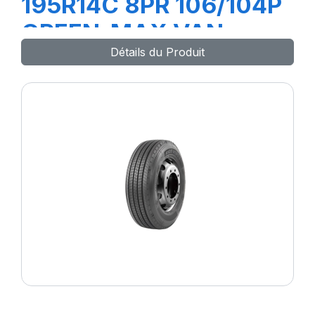
195R14C 8PR 106/104P
GREEN-MAX VAN
Détails du Produit