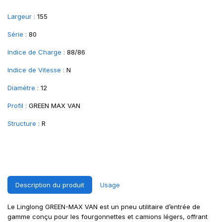
Largeur :
155
Série :
80
Indice de Charge :
88/86
Indice de Vitesse :
N
Diamètre :
12
Profil :
GREEN MAX VAN
Structure :
R
Description du produit
Usage
Le Linglong GREEN-MAX VAN est un pneu utilitaire d’entrée de
gamme conçu pour les fourgonnettes et camions légers, offrant