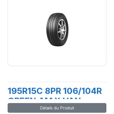
195R15C 8PR 106/104R
GREEN-MAX VAN
Détails du Produit