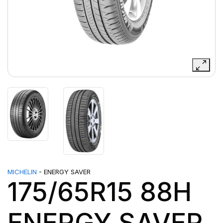
MICHELIN
- ENERGY SAVER
175/65R15 88H
ENERGY SAVER