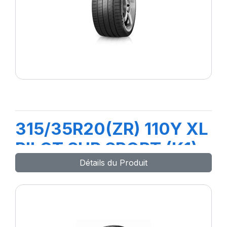
315/35R20(ZR) 110Y XL
PILOT SUP SPORT (K1)
Détails du Produit