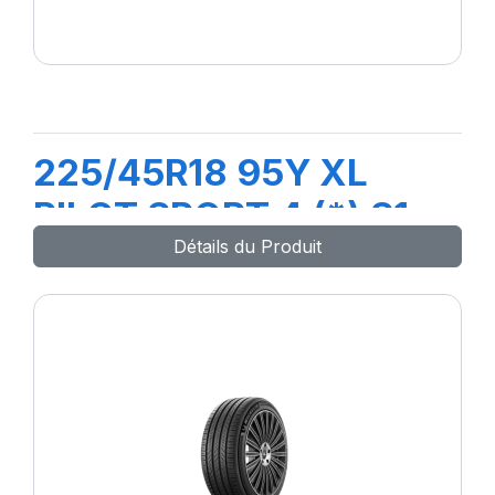
225/45R18 95Y XL
PILOT SPORT 4 (*) S1
Détails du Produit