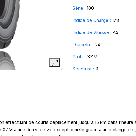
Série :
100
Indice de Charge :
178
Indice de Vitesse :
A5
Diamètre :
24
Profil :
XZM
Structure :
R
n effectuant de courts déplacement jusqu'à 15 km dans l'heure 
 Le XZM a une durée de vie exceptionnelle grâce à un mélange de