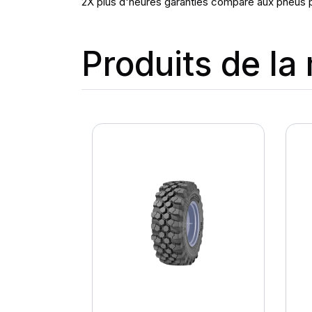
2X plus d'heures garanties comparé aux pneus p
Produits de l