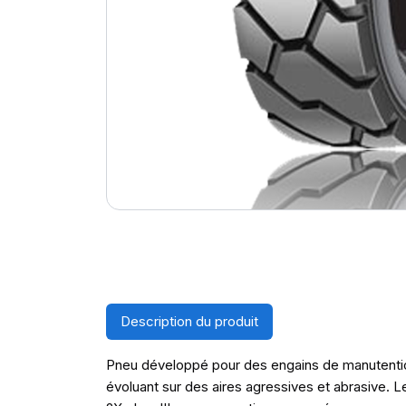
Description du produit
Pneu développé pour des engains de manutentio
évoluant sur des aires agressives et abrasive.