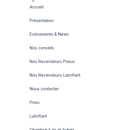
">
Accueil
Présentation
Evénements & News
Nos conseils
Nos Revendeurs Pneus
Nos Revendeurs Lubrifiant
Nous contacter
Pneu
Lubrifiant
Chambre à air et Autres