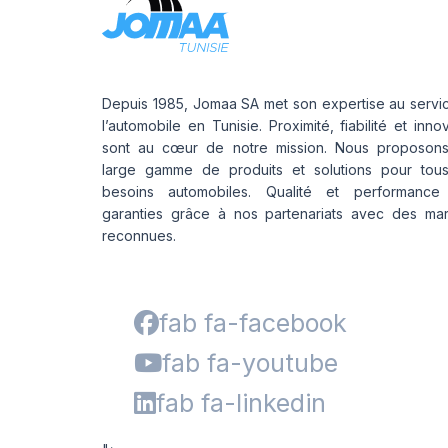
Depuis 1985, Jomaa SA met son expertise au servi
l’automobile en Tunisie. Proximité, fiabilité et inno
sont au cœur de notre mission. Nous proposon
large gamme de produits et solutions pour tou
besoins automobiles. Qualité et performance
garanties grâce à nos partenariats avec des ma
reconnues.
fab fa-facebook
fab fa-youtube
fab fa-linkedin