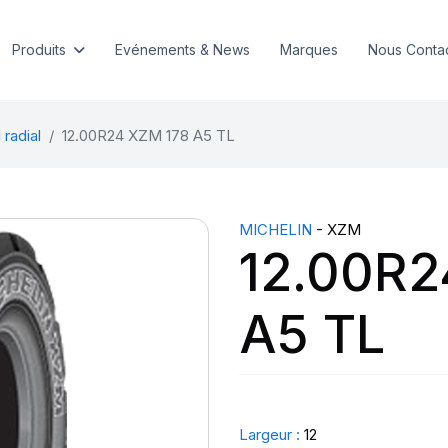
Produits
Evénements & News
Marques
Nous Conta
 radial
12.00R24 XZM 178 A5 TL
MICHELIN
- XZM
12.00R2
A5 TL
Largeur :
12