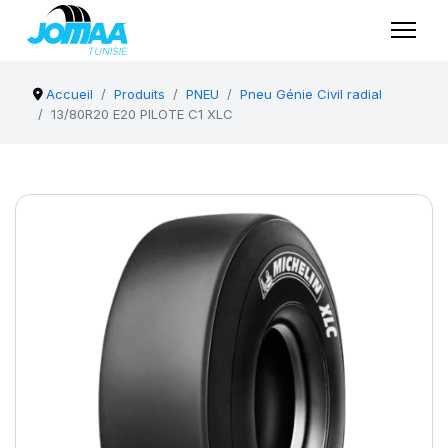
Accueil
Produits
PNEU
Pneu Génie Civil radial
13/80R20 E20 PILOTE C1 XLC