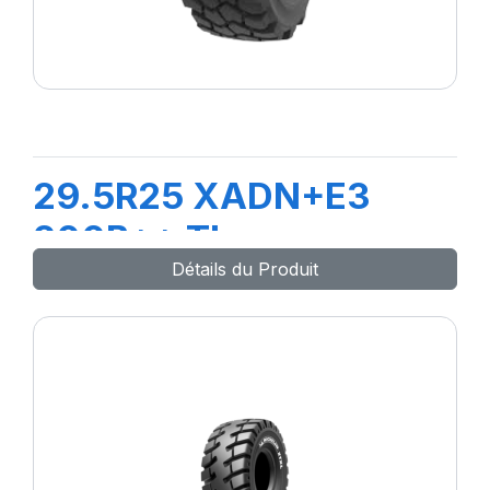
29.5R25 XADN+E3
200B** TL
Détails du Produit