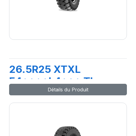
26.5R25 XTXL
E4****L4*** TL
Détails du Produit