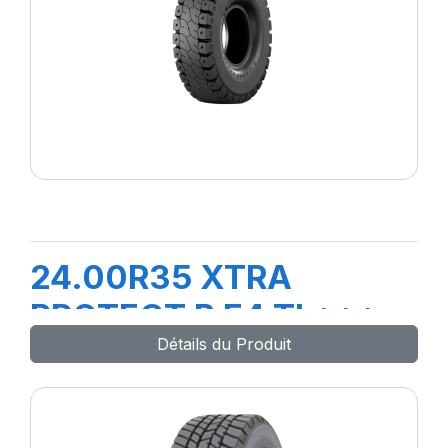
24.00R35 XTRA
PROTECT B E4 TL***
Détails du Produit