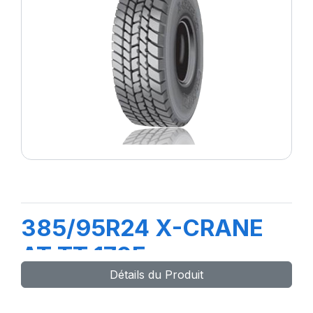
385/95R24 X-CRANE
AT TT 170F
Détails du Produit