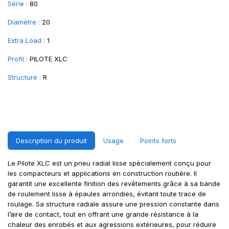
Série :
80
Diamètre :
20
Extra Load :
1
Profil :
PILOTE XLC
Structure :
R
Description du produit
Usage
Points forts
Le Pilote XLC est un pneu radial lisse spécialement conçu pour
les compacteurs et applications en construction routière. Il
garantit une excellente finition des revêtements grâce à sa bande
de roulement lisse à épaules arrondies, évitant toute trace de
roulage. Sa structure radiale assure une pression constante dans
l’aire de contact, tout en offrant une grande résistance à la
chaleur des enrobés et aux agressions extérieures, pour réduire