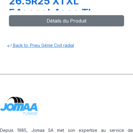
26.5R25 XTXL
E4****L4*** TL
Détails du Produit
Back to: Pneu Génie Civil radial
Depuis 1985, Jomaa SA met son expertise au service de