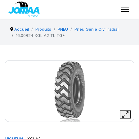
Accueil
Produits
PNEU
Pneu Génie Civil radial
16.00R24 XGL A2 TL TG*
MICHELIN
- XGLA2