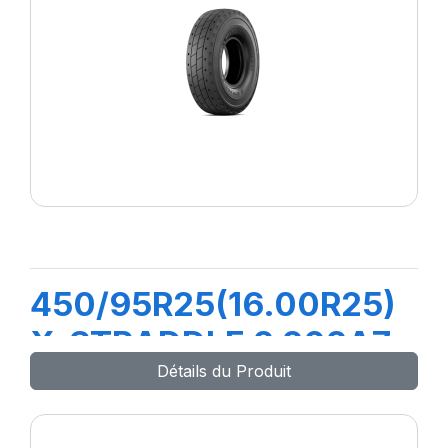
450/95R25(16.00R25)
X-STRADDLE 2 202A7
Détails du Produit