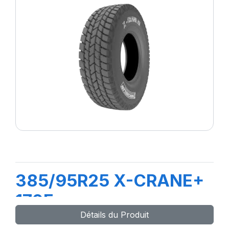
385/95R25 X-CRANE+
170F
Détails du Produit