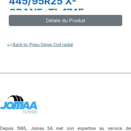
445/95R25 X-
CRANE+TL 174F
Détails du Produit
Back to: Pneu Génie Civil radial
Depuis 1985, Jomaa SA met son expertise au service de