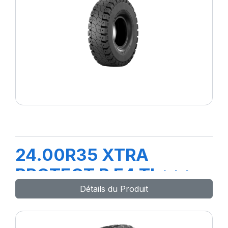
24.00R35 XTRA
PROTECT B E4 TL***
Détails du Produit