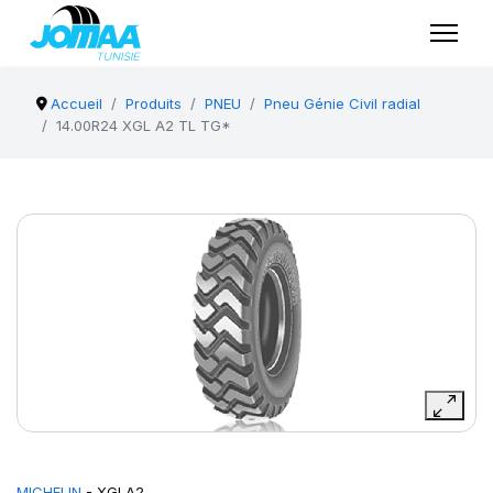
Accueil
Produits
PNEU
Pneu Génie Civil radial
14.00R24 XGL A2 TL TG*
MICHELIN
- XGLA2