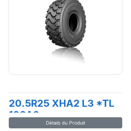
20.5R25 XHA2 L3 *TL
186A2
Détails du Produit